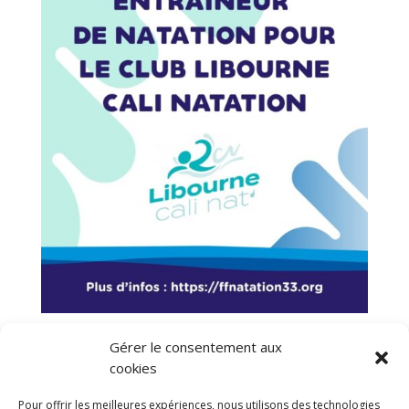
Gérer le consentement aux
OFFRE D’EMPLOI – Libourne Cali’Nat
par
ffnatation33
|
Mai 13, 2026
|
Offre d'emploi
cookies
Offre d’Emploi : Entraîneur de Natation pour le Club
Pour offrir les meilleures expériences, nous utilisons des technologies