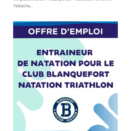
:Natacha...