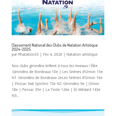
Classement National des Clubs de Natation Artistique
2024–2025
par
ffnatation33
|
Fév 4, 2026
|
Natation artistique
Nos clubs girondins brillent à tous les niveaux ! Élite
:Girondins de Bordeaux 10e | Les Sirènes d’Ornon 15e
N1 :Girondins de Bordeaux 2eLes Sirènes d’Ornon 16e
| Pessac Nat Synchro 72e N2 :Girondins 9e | Ornon
18e | Pessac 35e | La Teste 126e | St-Médard 143e
N3...